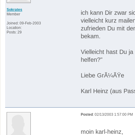
Sokrates
ich kann Dir zwar si
Member
vielleicht kurz mail
Joined: 09-Feb-2003
zufrieden Du mit dem
Location:
Posts: 29
bekam.
Vielleicht hast Du j
helfen?"
Liebe GrÃ¼ÃŸe
Karl Heinz (aus Pas
Posted
: 02/13/2003 1:57:00 PM
moin karl-heinz,