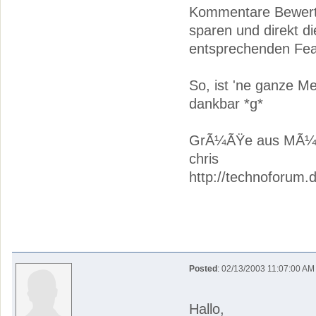
Kommentare Bewert
sparen und direkt di
entsprechenden Fea
So, ist 'ne ganze M
dankbar *g*
GrÃ¼ÃŸe aus MÃ¼
chris
http://technoforum.
Posted
: 02/13/2003 11:07:00 AM
Hallo,