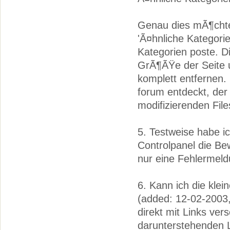
Genau dies mÃ¶chte 
'Ã¤hnliche Kategorie
Kategorien poste. D
GrÃ¶ÃŸe der Seite 
komplett entfernen.
forum entdeckt, der
modifizierenden File
5. Testweise habe i
Controlpanel die Be
nur eine Fehlermeld
6. Kann ich die klei
(added: 12-02-2003,
direkt mit Links ve
darunterstehenden L