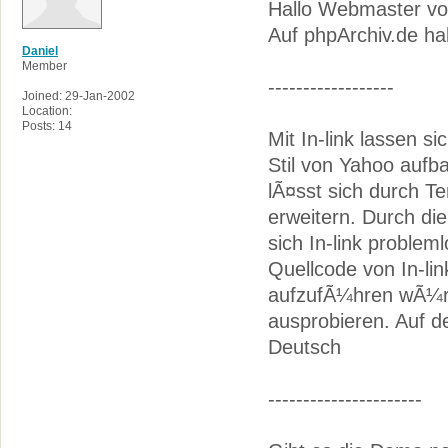
Hallo Webmaster vo
Auf phpArchiv.de ha
Daniel
Member
------------------
Joined: 29-Jan-2002
Location:
Posts: 14
Mit In-link lassen 
Stil von Yahoo aufb
lÃ¤sst sich durch T
erweitern. Durch di
sich In-link problem
Quellcode von In-lin
aufzufÃ¼hren wÃ¼r
ausprobieren. Auf 
Deutsch
----------------------