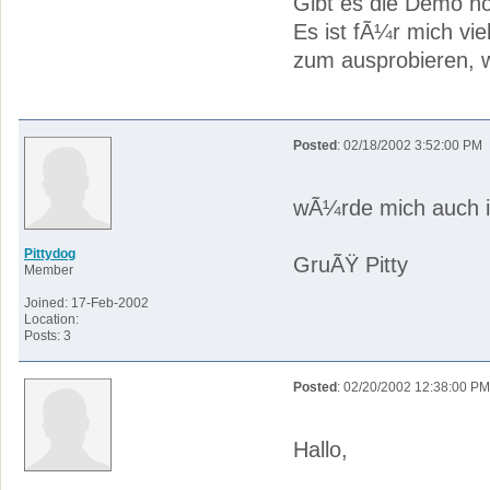
Gibt es die Demo 
Es ist fÃ¼r mich vi
zum ausprobieren, w
Posted
: 02/18/2002 3:52:00 PM
wÃ¼rde mich auch i
Pittydog
GruÃŸ Pitty
Member
Joined: 17-Feb-2002
Location:
Posts: 3
Posted
: 02/20/2002 12:38:00 PM
Hallo,