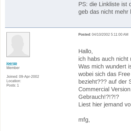
PS: die Linkliste is
geb das nicht mehr 
Posted
: 04/10/2002 5:11:00 AM
Hallo,
ich habs auch nicht
joergp
Was mich wundert i
Member
wobei sich das Free
Joined: 09-Apr-2002
bezieht??? auf der 
Location:
Posts: 1
Commercial Version
Gebrauch!?!?!?
Liest hier jemand vo
mfg,