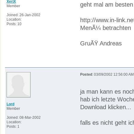
XeriX
geht mal am besten 
Member
Joined: 26-Jan-2002
http://www.in-link.
Location:
Posts: 10
MenÃ¼ betrachten
GruÃŸ Andreas
Posted
: 03/09/2002 12:56:00 AM
ja man kann es noch
hab ich letzte Woch
Lord
Download klicken...
Member
Joined: 08-Mar-2002
falls es nicht geht i
Location:
Posts: 1