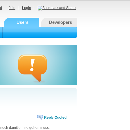
d
Join
Login
Users
Developers
Reply Quoted
te noch damit online gehen muss.